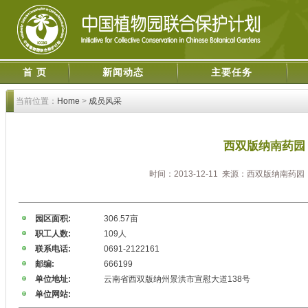
首 页
新闻动态
主要任务
当前位置：
Home
>
成员风采
西双版纳南药园
时间：2013-12-11 来源：西双版纳南
园区面积:
306.57亩
职工人数:
109人
联系电话:
0691-2122161
邮编:
666199
单位地址:
云南省西双版纳州景洪市宣慰大道138号
单位网站: