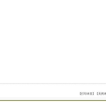
【打印本页】
【关闭