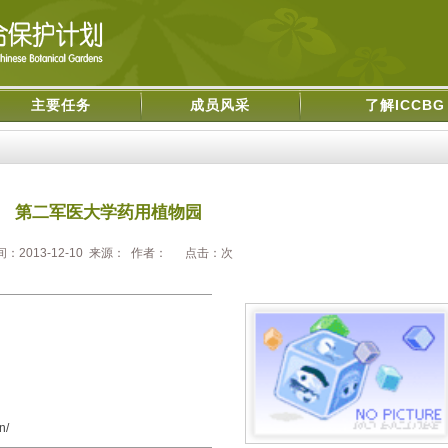
主要任务
成员风采
了解ICCBG
第二军医大学药用植物园
间：2013-12-10 来源： 作者： 点击：
次
n/