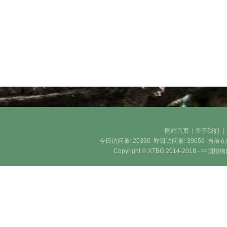
网站首页
|
关于我们
今日访问量:
20390
昨日访问量:
39059
当前在
Copyright © XTBG 2014-2018