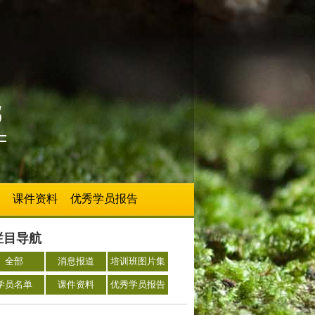
课件资料
优秀学员报告
栏目导航
全部
消息报道
培训班图片集
学员名单
课件资料
优秀学员报告