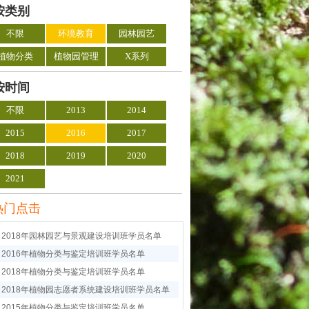
按类别
不限
环境教育
园林园艺
植物分类
植物园管理
X系列
按时间
不限
2013
2014
2015
2016
2017
2018
2019
2020
2021
热门点击
2018年园林园艺与景观建设培训班学员名单
2016年植物分类与鉴定培训班学员名单
2018年植物分类与鉴定培训班学员名单
2018年植物园志愿者系统建设培训班学员名单
2015年植物分类与鉴定培训班学员名单