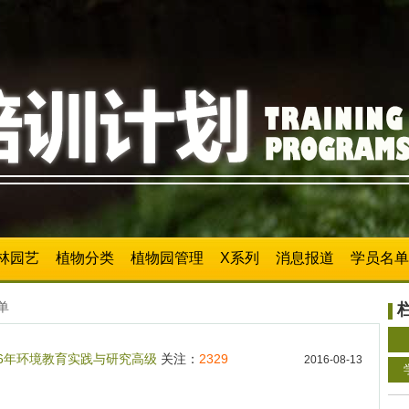
林园艺
植物分类
植物园管理
X系列
消息报道
学员名单
单
16年环境教育实践与研究高级
关注：
2329
2016-08-13