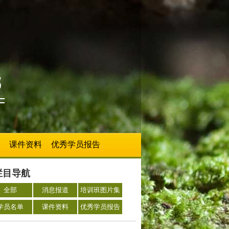
课件资料
优秀学员报告
栏目导航
全部
消息报道
培训班图片集
学员名单
课件资料
优秀学员报告