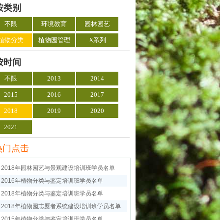
按类别
不限
环境教育
园林园艺
植物分类
植物园管理
X系列
按时间
不限
2013
2014
2015
2016
2017
2018
2019
2020
2021
热门点击
2018年园林园艺与景观建设培训班学员名单
2016年植物分类与鉴定培训班学员名单
2018年植物分类与鉴定培训班学员名单
2018年植物园志愿者系统建设培训班学员名单
2015年植物分类与鉴定培训班学员名单