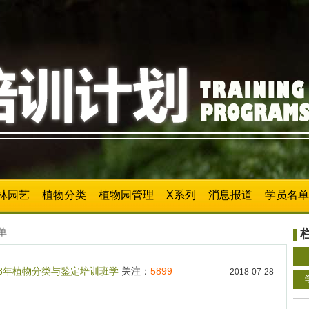
林园艺
植物分类
植物园管理
X系列
消息报道
学员名单
单
18年植物分类与鉴定培训班学
关注：
5899
2018-07-28