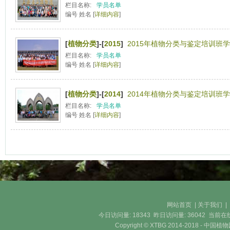
栏目名称:
学员名单
编号 姓名 [
详细内容
]
[
植物分类
]-[
2015
]
2015年植物分类与鉴定培训班学
栏目名称:
学员名单
编号 姓名 [
详细内容
]
[
植物分类
]-[
2014
]
2014年植物分类与鉴定培训班学
栏目名称:
学员名单
编号 姓名 [
详细内容
]
网站首页
|
关于我们
今日访问量:
18343
昨日访问量:
36042
当前在
Copyright © XTBG 2014-2018