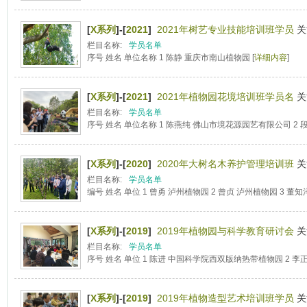
[
X系列
]-[
2021
]
2021年树艺专业技能培训班学员
关
栏目名称:
学员名单
序号 姓名 单位名称 1 陈静 重庆市南山植物园 [
详细内容
]
[
X系列
]-[
2021
]
2021年植物园花境培训班学员名
关
栏目名称:
学员名单
序号 姓名 单位名称 1 陈燕纯 佛山市境花源园艺有限公司 2 段
[
X系列
]-[
2020
]
2020年大树名木养护管理培训班
关
栏目名称:
学员名单
编号 姓名 单位 1 曾勇 泸州植物园 2 曾贞 泸州植物园 3 董知洋
[
X系列
]-[
2019
]
2019年植物园与科学教育研讨会
关
栏目名称:
学员名单
序号 姓名 单位 1 陈进 中国科学院西双版纳热带植物园 2 李正
[
X系列
]-[
2019
]
2019年植物造型艺术培训班学员
关