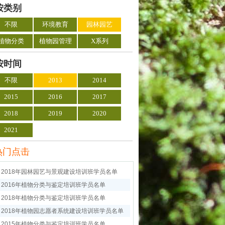
按类别
不限
环境教育
园林园艺
植物分类
植物园管理
X系列
按时间
不限
2013
2014
2015
2016
2017
2018
2019
2020
2021
热门点击
2018年园林园艺与景观建设培训班学员名单
2016年植物分类与鉴定培训班学员名单
2018年植物分类与鉴定培训班学员名单
2018年植物园志愿者系统建设培训班学员名单
2015年植物分类与鉴定培训班学员名单