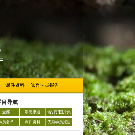
课件资料
优秀学员报告
栏目导航
全部
消息报道
培训班图片集
学员名单
课件资料
优秀学员报告