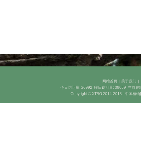
网站首页
|
关于我们
今日访问量:
20992
昨日访问量:
39059
当前在
Copyright © XTBG 2014-2018