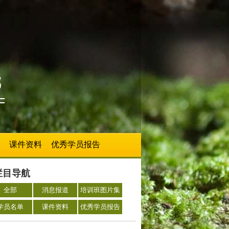
课件资料
优秀学员报告
栏目导航
全部
消息报道
培训班图片集
学员名单
课件资料
优秀学员报告