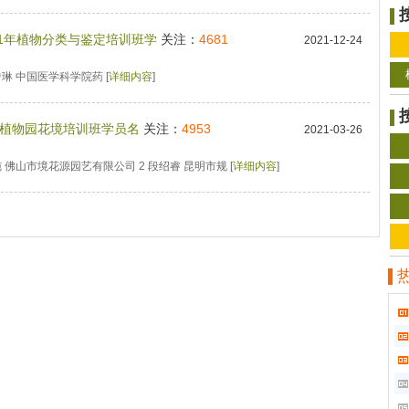
21年植物分类与鉴定培训班学
关注：
4681
2021-12-24
曾琳 中国医学科学院药 [
详细内容
]
1年植物园花境培训班学员名
关注：
4953
2021-03-26
纯 佛山市境花源园艺有限公司 2 段绍睿 昆明市规 [
详细内容
]