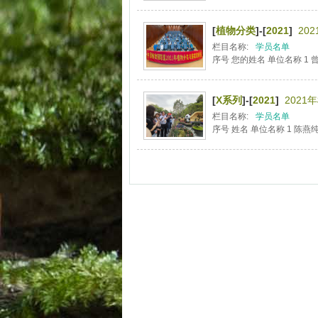
[
植物分类
]-[
2021
]
20
栏目名称:
学员名单
序号 您的姓名 单位名称 1 
[
X系列
]-[
2021
]
202
栏目名称:
学员名单
序号 姓名 单位名称 1 陈燕