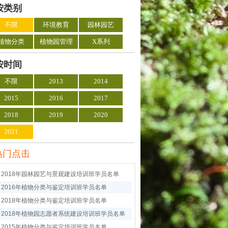
按类别
不限
环境教育
园林园艺
植物分类
植物园管理
X系列
按时间
不限
2013
2014
2015
2016
2017
2018
2019
2020
2021
热门点击
2018年园林园艺与景观建设培训班学员名单
2016年植物分类与鉴定培训班学员名单
2018年植物分类与鉴定培训班学员名单
2018年植物园志愿者系统建设培训班学员名单
2015年植物分类与鉴定培训班学员名单