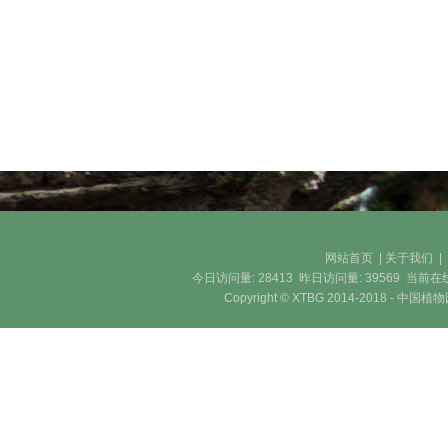
网站首页
|
关于我们
今日访问量:
28413
昨日访问量:
39569
当前在
Copyright © XTBG 2014-2018