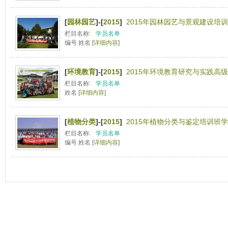
[
园林园艺
]-[
2015
]
2015年园林园艺与景观建设培训
栏目名称:
学员名单
编号 姓名 [
详细内容
]
[
环境教育
]-[
2015
]
2015年环境教育研究与实践高级
栏目名称:
学员名单
姓名 [
详细内容
]
[
植物分类
]-[
2015
]
2015年植物分类与鉴定培训班学
栏目名称:
学员名单
编号 姓名 [
详细内容
]