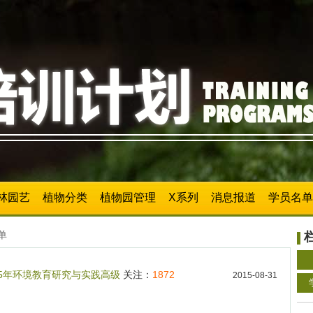
林园艺
植物分类
植物园管理
X系列
消息报道
学员名单
单
15年环境教育研究与实践高级
关注：
1872
2015-08-31