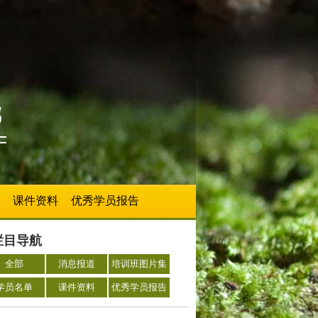
课件资料
优秀学员报告
栏目导航
全部
消息报道
培训班图片集
学员名单
课件资料
优秀学员报告