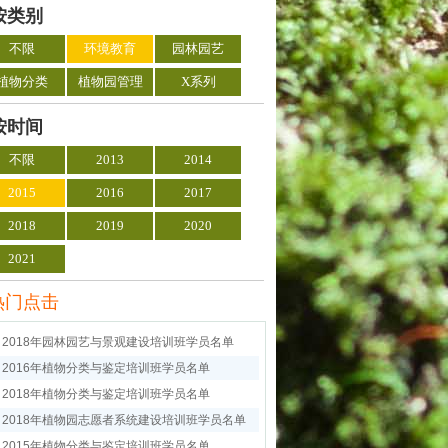
按类别
不限
环境教育
园林园艺
植物分类
植物园管理
X系列
按时间
不限
2013
2014
2015
2016
2017
2018
2019
2020
2021
热门点击
2018年园林园艺与景观建设培训班学员名单
2016年植物分类与鉴定培训班学员名单
2018年植物分类与鉴定培训班学员名单
2018年植物园志愿者系统建设培训班学员名单
2015年植物分类与鉴定培训班学员名单