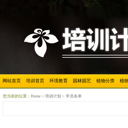
网站首页
培训首页
环境教育
园林园艺
植物分类
植
您当前的位置：
Home
>
培训计划
>
学员名单