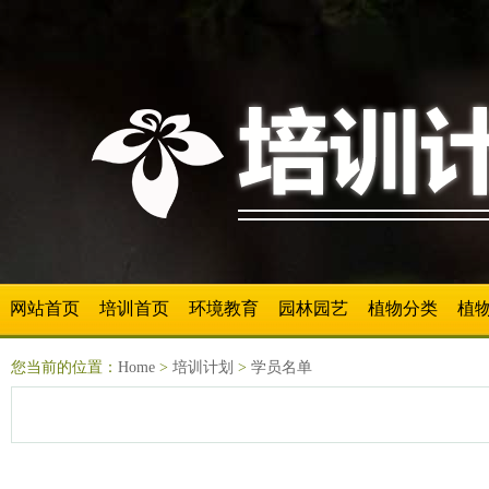
网站首页
培训首页
环境教育
园林园艺
植物分类
植
您当前的位置：
Home
>
培训计划
>
学员名单