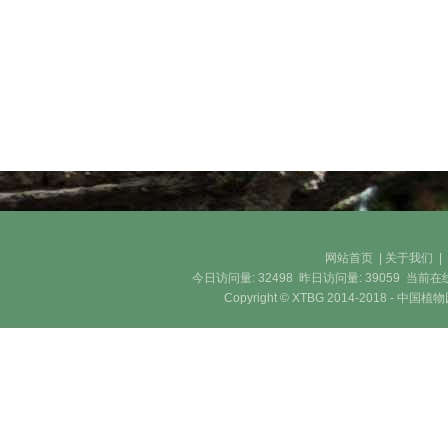
网站首页
|
关于我们
今日访问量:
32498
昨日访问量:
39059
当前在
Copyright © XTBG 2014-2018