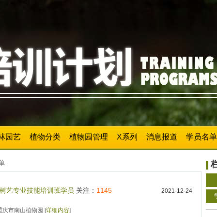
林园艺
植物分类
植物园管理
X系列
消息报道
学员名单
单
1年树艺专业技能培训班学员
关注：
1145
2021-12-24
 重庆市南山植物园 [
详细内容
]