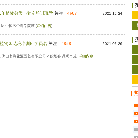
21年植物分类与鉴定培训班学
关注：
4687
2021-12-24
曾琳 中国医学科学院药 [
详细内容
]
1年植物园花境培训班学员名
关注：
4959
2021-03-26
纯 佛山市境花源园艺有限公司 2 段绍睿 昆明市规 [
详细内容
]