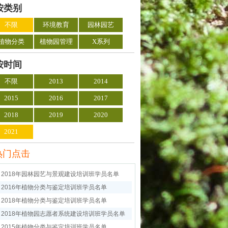
按类别
不限
环境教育
园林园艺
植物分类
植物园管理
X系列
按时间
不限
2013
2014
2015
2016
2017
2018
2019
2020
2021
热门点击
2018年园林园艺与景观建设培训班学员名单
2016年植物分类与鉴定培训班学员名单
2018年植物分类与鉴定培训班学员名单
2018年植物园志愿者系统建设培训班学员名单
2015年植物分类与鉴定培训班学员名单