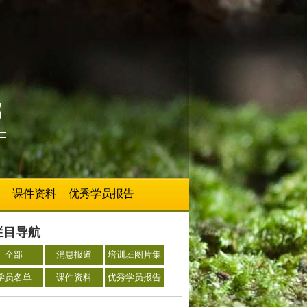
课件资料
优秀学员报告
栏目导航
全部
消息报道
培训班图片集
学员名单
课件资料
优秀学员报告