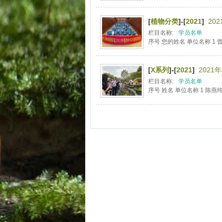
[
植物分类
]-[
2021
]
20
栏目名称:
学员名单
序号 您的姓名 单位名称 1 
[
X系列
]-[
2021
]
202
栏目名称:
学员名单
序号 姓名 单位名称 1 陈燕