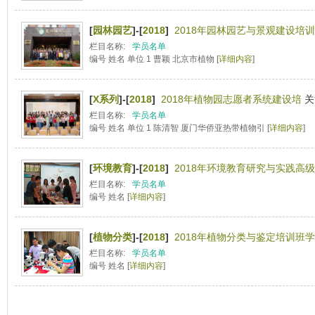
[
园林园艺
]-[
2018
]
2018年园林园艺与景观建设培训
栏目名称:
学员名单
编号 姓名 单位 1 曹颖 北京市植物 [
详细内容
]
[
X系列
]-[
2018
]
2018年植物园志愿者系统建设培
关
栏目名称:
学员名单
编号 姓名 单位 1 陈清智 厦门华侨亚热带植物引 [
详细内容
]
[
环境教育
]-[
2018
]
2018年环境教育研究与实践高级
栏目名称:
学员名单
编号 姓名 [
详细内容
]
[
植物分类
]-[
2018
]
2018年植物分类与鉴定培训班学
栏目名称:
学员名单
编号 姓名 [
详细内容
]