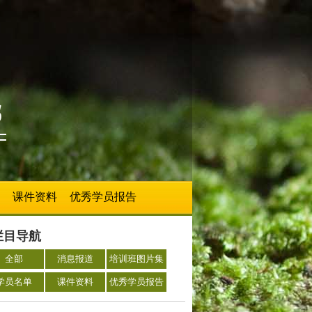
课件资料
优秀学员报告
栏目导航
全部
消息报道
培训班图片集
学员名单
课件资料
优秀学员报告