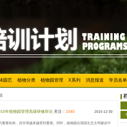
林园艺
植物分类
植物园管理
X系列
消息报道
学员名单
道
015年植物园管理高级研修班论
关注：
1545
2015-12-30
的重要机构，其作用越来越受到重视。同时，植物园在我国生态文明建设中