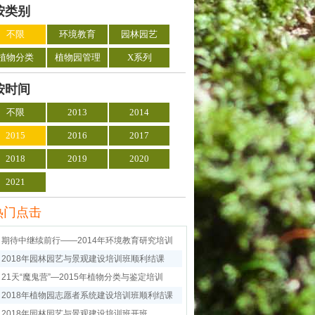
按类别
不限
环境教育
园林园艺
植物分类
植物园管理
X系列
按时间
不限
2013
2014
2015
2016
2017
2018
2019
2020
2021
热门点击
期待中继续前行——2014年环境教育研究培训
2018年园林园艺与景观建设培训班顺利结课
21天“魔鬼营”—2015年植物分类与鉴定培训
2018年植物园志愿者系统建设培训班顺利结课
2018年园林园艺与景观建设培训班开班