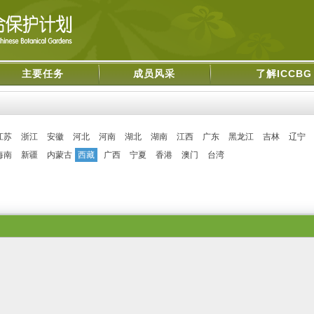
主要任务
成员风采
了解ICCBG
江苏
浙江
安徽
河北
河南
湖北
湖南
江西
广东
黑龙江
吉林
辽宁
海南
新疆
内蒙古
西藏
广西
宁夏
香港
澳门
台湾