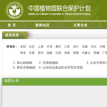
首 页
新闻动态
主要任务
成员风采
按省份：
全部
北京
上海
天津
重庆
江苏
浙江
安徽
河北
河南
青海
甘肃
贵州
福建
云南
海南
新疆
内蒙古
西藏
广
1. 泰山植物园
2. 济南植物园
3. 山东中医
5. 青岛市植物园
6. 山东药品食品职业学院百草园
地图分布