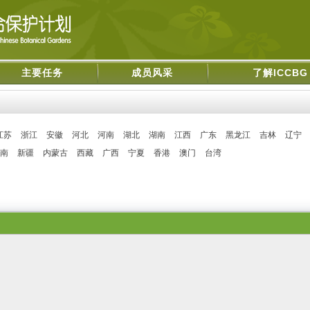
主要任务
成员风采
了解ICCBG
江苏
浙江
安徽
河北
河南
湖北
湖南
江西
广东
黑龙江
吉林
辽宁
南
新疆
内蒙古
西藏
广西
宁夏
香港
澳门
台湾