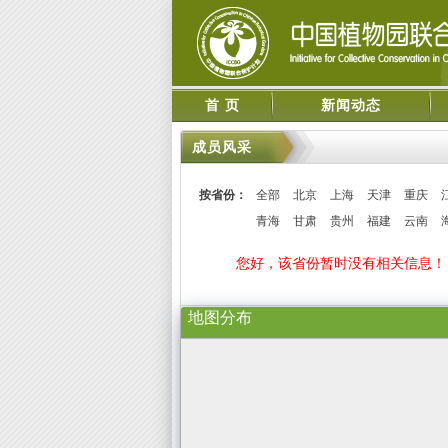
首 页
新闻动态
成员风采
按省份：
全部
北京
上海
天津
重庆
青海
甘肃
贵州
福建
云南
您好，该省份暂时没有相关信息！
地图分布