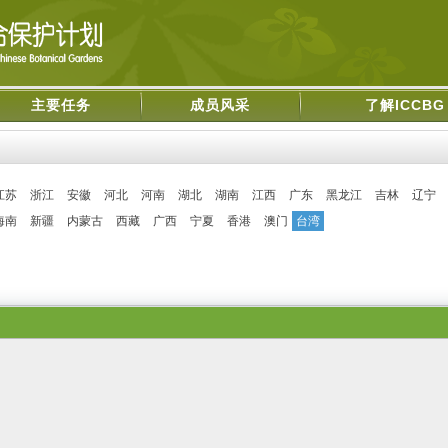
主要任务
成员风采
了解ICCBG
江苏
浙江
安徽
河北
河南
湖北
湖南
江西
广东
黑龙江
吉林
辽宁
海南
新疆
内蒙古
西藏
广西
宁夏
香港
澳门
台湾